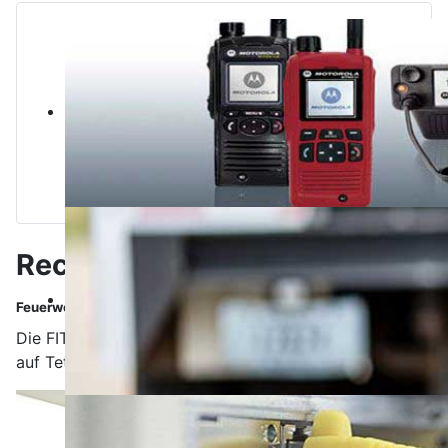
Recent activities in 2017
Feuerwehr Köln
Die FIT GmbH hat im November mit der Umrüstung
auf Tetra begonnen.