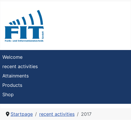
Welcome
recent activities
Attainments
Products
Shop
Startpage
recent activities
2017