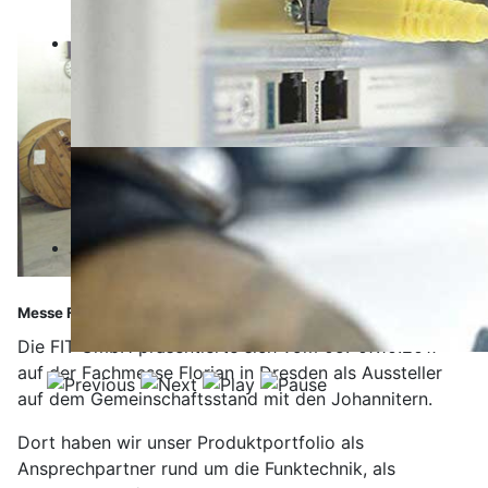
Messe Florian
Die FIT GmbH präsentierte sich vom 05.-07.10.2017
auf der Fachmesse Florian in Dresden als Aussteller
auf dem Gemeinschaftsstand mit den Johannitern.
Dort haben wir unser Produktportfolio als
Ansprechpartner rund um die Funktechnik, als